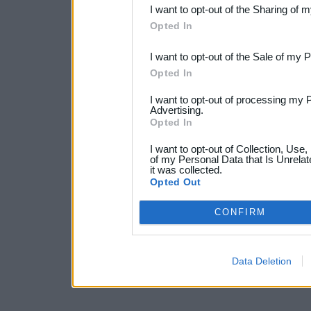
I want to opt-out of the Sharing of 
Downstream Participants
th
Opted In
third parties.
I want to opt-out of the Sale of my 
Opted In
I want to opt-out of processing my 
Advertising.
Opted In
I want to opt-out of Collection, Use
of my Personal Data that Is Unrelat
it was collected.
Opted Out
CONFIRM
Data Deletion