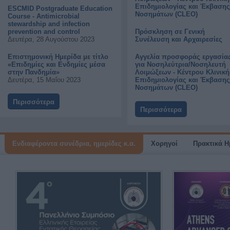
Επιδημιολογίας και Έκβασης
ESCMID Postgraduate Education
Νοσημάτων (CLEO)
Course - Antimicrobial
stewardship and infection
prevention and control
Πρόσκληση σε Γενική
Δευτέρα, 28 Αυγούστου 2023
Συνέλευση και Αρχαιρεσίες
Επιστημονική Ημερίδα με τίτλο
Αγγελία προσφοράς εργασία
«Επιδημίες και Ενδημίες μέσα
για Νοσηλεύτρια/Νοσηλευτή
στην Πανδημία»
Λοιμώξεων - Κέντρου Κλινική
Δευτέρα, 15 Μαΐου 2023
Επιδημιολογίας και Έκβασης
Νοσημάτων (CLEO)
Περισσότερα
Περισσότερα
Ενδιαφέροντα συνέδρια, ημερίδες κ.α.
Χορηγοί
Πρακτικά 