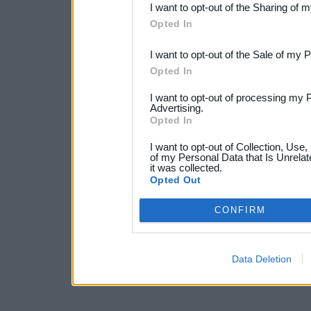
I want to opt-out of the Sharing of 
Downstream Participants
th
Opted In
third parties.
I want to opt-out of the Sale of my 
Opted In
I want to opt-out of processing my 
Advertising.
Opted In
I want to opt-out of Collection, Use
of my Personal Data that Is Unrelat
it was collected.
Opted Out
CONFIRM
Data Deletion