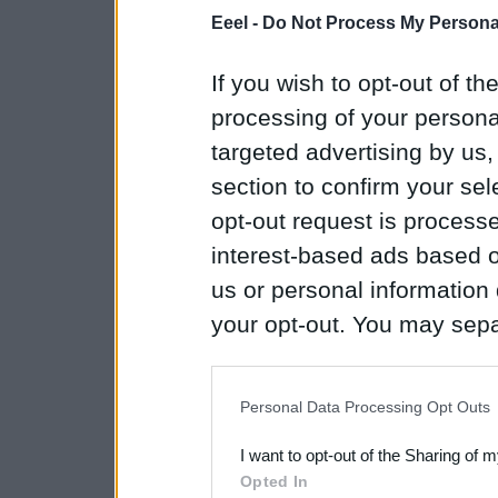
Eeel -
Do Not Process My Personal
If you wish to opt-out of the
processing of your personal
targeted advertising by us
section to confirm your sel
opt-out request is proces
interest-based ads based o
us or personal information d
your opt-out. You may separ
disclosure of your personal
IAB’s list of downstream pa
Personal Data Processing Opt Outs
also be disclosed by us to 
I want to opt-out of the Sharing of 
Downstream Participants
th
Opted In
third parties.