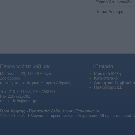
Χρυσούλα Ιωαννίδου
Τόπκα Δήμητρα
Επκοινωνήστε μαζί μας
Η Εταιρεία
Μαιάνδρου 23, 115 28 Αθήνα
Ιδρυτικά Μέλη
1ος όροφος
Καταστατικό
(συστέγαση με Ιατρική Εταιρεία Αθηνών)
Διοικητικό Συμβούλιο
Παλαιότερα ΔΣ
Τηλ. 210-7211845, 210-7243161
Fax 210-7215082
e-mail:
info@eeel.gr
Όροι Χρήσης - Προστασία Δεδομένων
|
Επικοινωνία
© 2026 ΕΕΕΛ - Ελληνική Εταιρεία Ελέγχου Λοιμώξεων. All rights reserved.