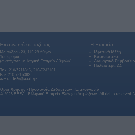
Επκοινωνήστε μαζί μας
Η Εταιρεία
Μαιάνδρου 23, 115 28 Αθήνα
Ιδρυτικά Μέλη
1ος όροφος
Καταστατικό
(συστέγαση με Ιατρική Εταιρεία Αθηνών)
Διοικητικό Συμβούλιο
Παλαιότερα ΔΣ
Τηλ. 210-7211845, 210-7243161
Fax 210-7215082
e-mail:
info@eeel.gr
Όροι Χρήσης - Προστασία Δεδομένων
|
Επικοινωνία
© 2026 ΕΕΕΛ - Ελληνική Εταιρεία Ελέγχου Λοιμώξεων. All rights reserved.