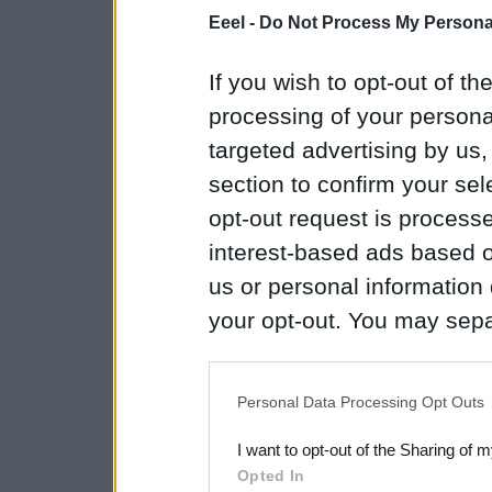
Eeel -
Do Not Process My Personal
If you wish to opt-out of the
processing of your personal
targeted advertising by us
section to confirm your sel
opt-out request is proces
interest-based ads based o
us or personal information d
your opt-out. You may separ
disclosure of your personal
IAB’s list of downstream pa
Personal Data Processing Opt Outs
also be disclosed by us to 
I want to opt-out of the Sharing of 
Downstream Participants
th
Opted In
third parties.