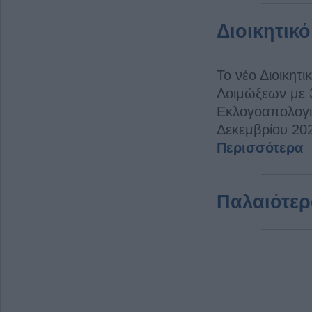
Διοικητικ
Το νέο Διοικητ
Λοιμώξεων με 3
Εκλογοαπολογι
Δεκεμβρίου 20
Περισσότερα
Παλαιότερ