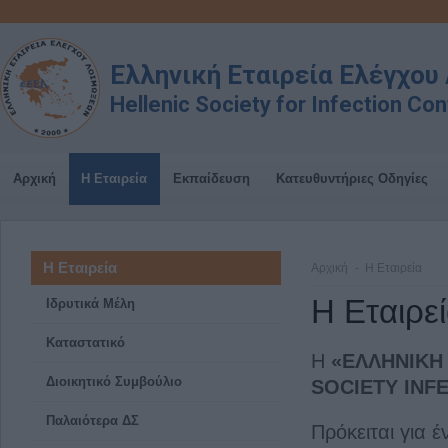
Ελληνική Εταιρεία Ελέγχο
Hellenic Society for Infection Con
Αρχική
Η Εταιρεία
Εκπαίδευση
Κατευθυντήριες Οδηγίες
Η Εταιρεία
Αρχική
Η Εταιρεία
Η Εταιρε
Ιδρυτικά Μέλη
Καταστατικό
Η
«ΕΛΛΗΝΙΚΗ
Διοικητικό Συμβούλιο
SOCIETY INF
Παλαιότερα ΔΣ
Πρόκειται για 