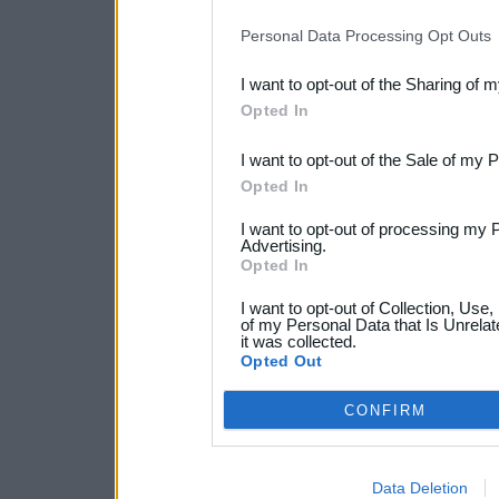
IAB’s list of downstream pa
Personal Data Processing Opt Outs
also be disclosed by us to 
I want to opt-out of the Sharing of 
Downstream Participants
th
Opted In
third parties.
I want to opt-out of the Sale of my 
Opted In
I want to opt-out of processing my 
Advertising.
Opted In
I want to opt-out of Collection, Use
of my Personal Data that Is Unrelat
it was collected.
Opted Out
CONFIRM
Data Deletion