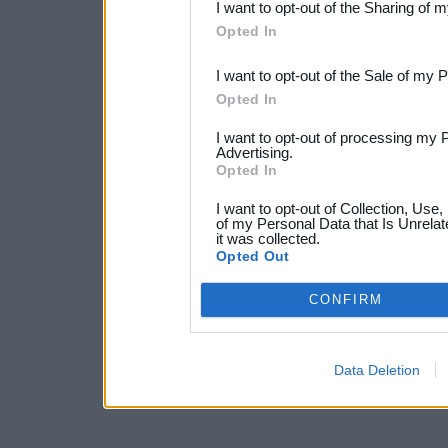
I want to opt-out of the Sharing of 
Downstream Participants
th
Opted In
third parties.
I want to opt-out of the Sale of my 
Opted In
I want to opt-out of processing my 
Advertising.
Opted In
I want to opt-out of Collection, Use
of my Personal Data that Is Unrelat
it was collected.
Opted Out
CONFIRM
Data Deletion